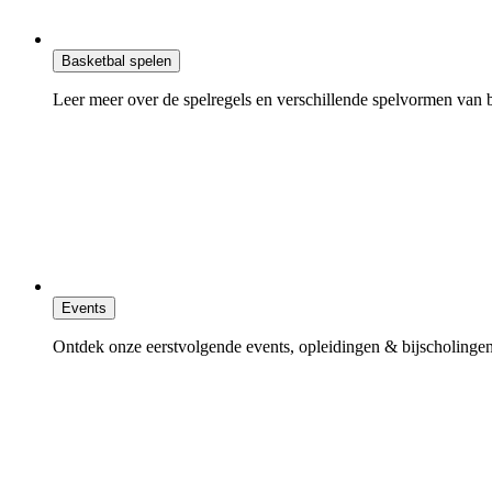
Basketbal spelen
Leer meer over de spelregels en verschillende spelvormen van b
Events
Ontdek onze eerstvolgende events, opleidingen & bijscholingen