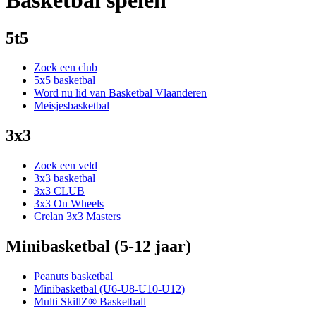
Basketbal spelen
5t5
Zoek een club
5x5 basketbal
Word nu lid van Basketbal Vlaanderen
Meisjesbasketbal
3x3
Zoek een veld
3x3 basketbal
3x3 CLUB
3x3 On Wheels
Crelan 3x3 Masters
Minibasketbal (5-12 jaar)
Peanuts basketbal
Minibasketbal (U6-U8-U10-U12)
Multi SkillZ® Basketball