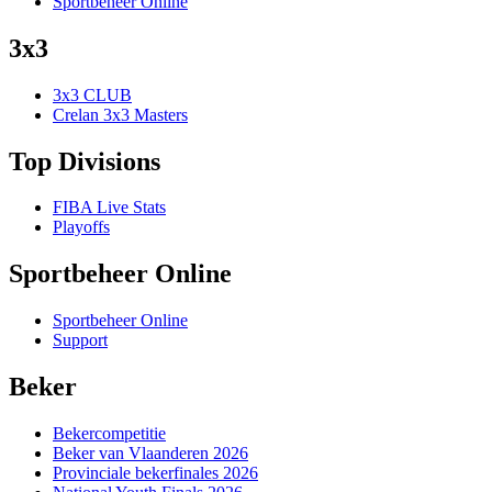
Sportbeheer Online
3x3
3x3 CLUB
Crelan 3x3 Masters
Top Divisions
FIBA Live Stats
Playoffs
Sportbeheer Online
Sportbeheer Online
Support
Beker
Bekercompetitie
Beker van Vlaanderen 2026
Provinciale bekerfinales 2026