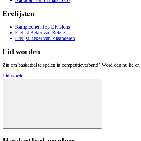
National Youth Finals 2026
Erelijsten
Kampioenen Top Divisions
Erelijst Beker van België
Erelijst Beker van Vlaanderen
Lid worden
Zin om basketbal te spelen in competitieverband? Word dan nu lid en 
Lid worden