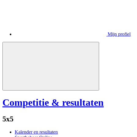
Mijn profiel
Competitie & resultaten
5x5
Kalender en resultaten