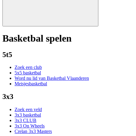
Basketbal spelen
5t5
Zoek een club
5x5 basketbal
Word nu lid van Basketbal Vlaanderen
Meisjesbasketbal
3x3
Zoek een veld
3x3 basketbal
3x3 CLUB
3x3 On Wheels
Crelan 3x3 Masters