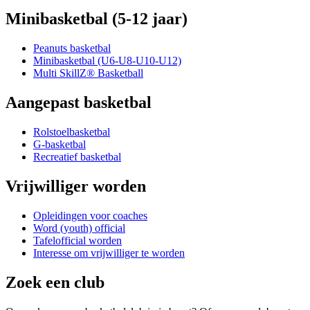
Minibasketbal (5-12 jaar)
Peanuts basketbal
Minibasketbal (U6-U8-U10-U12)
Multi SkillZ® Basketball
Aangepast basketbal
Rolstoelbasketbal
G-basketbal
Recreatief basketbal
Vrijwilliger worden
Opleidingen voor coaches
Word (youth) official
Tafelofficial worden
Interesse om vrijwilliger te worden
Zoek een club