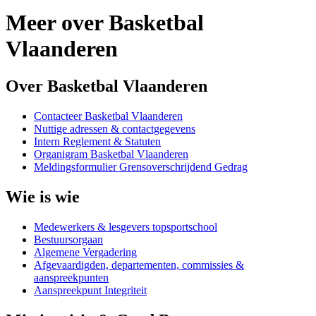
Meer over Basketbal
Vlaanderen
Over Basketbal Vlaanderen
Contacteer Basketbal Vlaanderen
Nuttige adressen & contactgegevens
Intern Reglement & Statuten
Organigram Basketbal Vlaanderen
Meldingsformulier Grensoverschrijdend Gedrag
Wie is wie
Medewerkers & lesgevers topsportschool
Bestuursorgaan
Algemene Vergadering
Afgevaardigden, departementen, commissies &
aanspreekpunten
Aanspreekpunt Integriteit