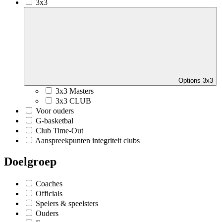
3x3
Options 3x3
3x3 Masters
3x3 CLUB
Voor ouders
G-basketbal
Club Time-Out
Aanspreekpunten integriteit clubs
Doelgroep
Coaches
Officials
Spelers & speelsters
Ouders