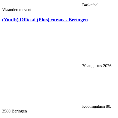
Basketbal
Vlaanderen event
(Youth) Official (Plus) cursus - Beringen
30 augustus 2026
Koolmijnlaan 80,
3580 Beringen