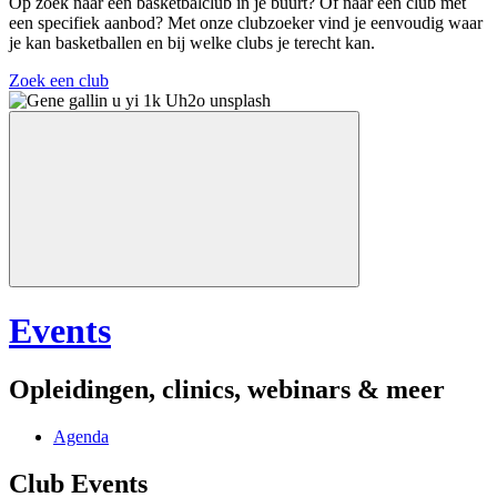
Op zoek naar een basketbalclub in je buurt? Of naar een club met
een specifiek aanbod? Met onze clubzoeker vind je eenvoudig waar
je kan basketballen en bij welke clubs je terecht kan.
Zoek een club
Events
Opleidingen, clinics, webinars & meer
Agenda
Club Events