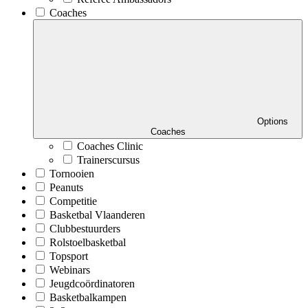
Coaches
Options
Coaches
Coaches Clinic
Trainerscursus
Tornooien
Peanuts
Competitie
Basketbal Vlaanderen
Clubbestuurders
Rolstoelbasketbal
Topsport
Webinars
Jeugdcoördinatoren
Basketbalkampen