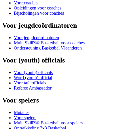
Voor coaches
Opleidingen voor coaches
Bijscholingen voor coaches
Voor jeugdcoördinatoren
Voor jeugdcoördinatoren
Multi SkillZ® Basketball voor coaches
Ondersteuning Basketbal Vlaanderen
Voor (youth) officials
Voor (youth) officials
Word (youth) official
Voor tafelofficials
Referee Ambassador
Voor spelers
Mutaties
Voor spelers
Multi SkillZ® Basketball voor spelers
Ontwikkeling 3x3 Basketbal