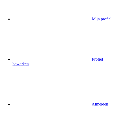
Mijn profiel
Profiel
bewerken
Afmelden