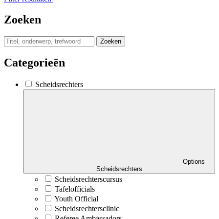
Zoeken
Zoeken
Categorieën
Scheidsrechters
Options
Scheidsrechters
Scheidsrechterscursus
Tafelofficials
Youth Official
Scheidsrechtersclinic
Referee Ambassadors