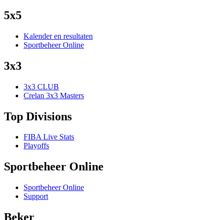
5x5
Kalender en resultaten
Sportbeheer Online
3x3
3x3 CLUB
Crelan 3x3 Masters
Top Divisions
FIBA Live Stats
Playoffs
Sportbeheer Online
Sportbeheer Online
Support
Beker