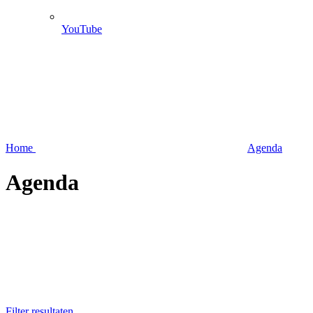
YouTube
Home
Agenda
Agenda
Filter resultaten