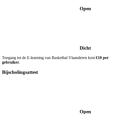
Open
Dicht
Toegang tot de E-learning van Basketbal Vlaanderen kost
€10 per
gebruiker
.
Bijscholingsattest
Open