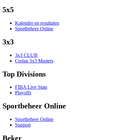
5x5
Kalender en resultaten
Sportbeheer Online
3x3
3x3 CLUB
Crelan 3x3 Masters
Top Divisions
FIBA Live Stats
Playoffs
Sportbeheer Online
Sportbeheer Online
Support
Beker