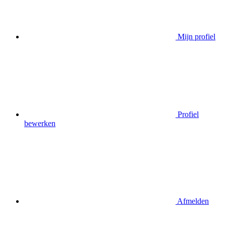
Mijn profiel
Profiel
bewerken
Afmelden