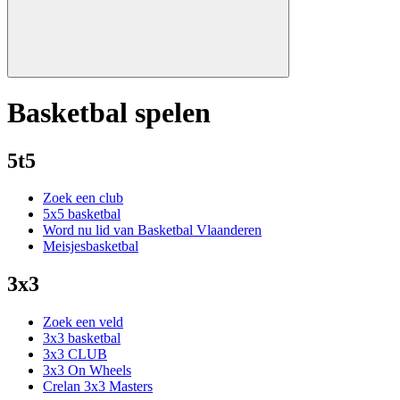
Basketbal spelen
5t5
Zoek een club
5x5 basketbal
Word nu lid van Basketbal Vlaanderen
Meisjesbasketbal
3x3
Zoek een veld
3x3 basketbal
3x3 CLUB
3x3 On Wheels
Crelan 3x3 Masters