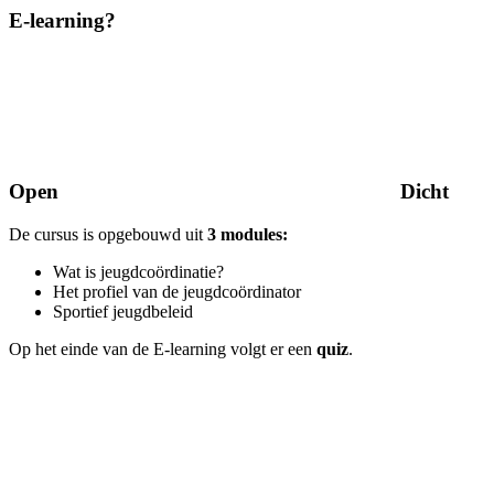
E-learning?
Open
Dicht
De cursus is opgebouwd uit
3 modules:
Wat is jeugdcoördinatie?
Het profiel van de jeugdcoördinator
Sportief jeugdbeleid
Op het einde van de E-learning volgt er een
quiz
.