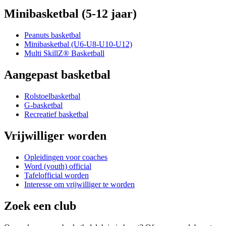
Minibasketbal (5-12 jaar)
Peanuts basketbal
Minibasketbal (U6-U8-U10-U12)
Multi SkillZ® Basketball
Aangepast basketbal
Rolstoelbasketbal
G-basketbal
Recreatief basketbal
Vrijwilliger worden
Opleidingen voor coaches
Word (youth) official
Tafelofficial worden
Interesse om vrijwilliger te worden
Zoek een club