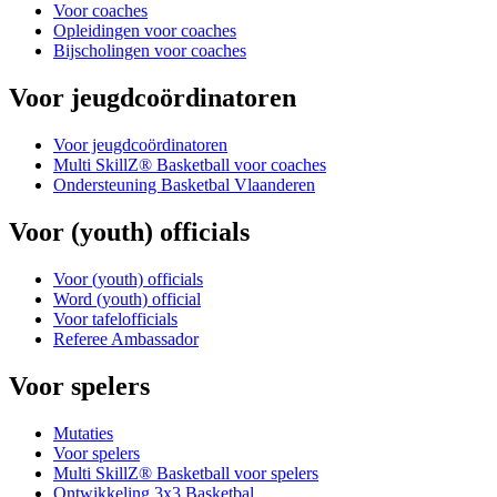
Voor coaches
Opleidingen voor coaches
Bijscholingen voor coaches
Voor jeugdcoördinatoren
Voor jeugdcoördinatoren
Multi SkillZ® Basketball voor coaches
Ondersteuning Basketbal Vlaanderen
Voor (youth) officials
Voor (youth) officials
Word (youth) official
Voor tafelofficials
Referee Ambassador
Voor spelers
Mutaties
Voor spelers
Multi SkillZ® Basketball voor spelers
Ontwikkeling 3x3 Basketbal