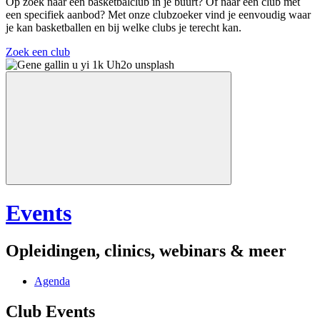
Op zoek naar een basketbalclub in je buurt? Of naar een club met
een specifiek aanbod? Met onze clubzoeker vind je eenvoudig waar
je kan basketballen en bij welke clubs je terecht kan.
Zoek een club
Events
Opleidingen, clinics, webinars & meer
Agenda
Club Events