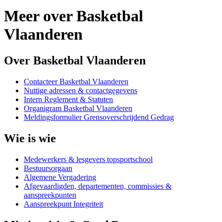
Meer over Basketbal
Vlaanderen
Over Basketbal Vlaanderen
Contacteer Basketbal Vlaanderen
Nuttige adressen & contactgegevens
Intern Reglement & Statuten
Organigram Basketbal Vlaanderen
Meldingsformulier Grensoverschrijdend Gedrag
Wie is wie
Medewerkers & lesgevers topsportschool
Bestuursorgaan
Algemene Vergadering
Afgevaardigden, departementen, commissies &
aanspreekpunten
Aanspreekpunt Integriteit