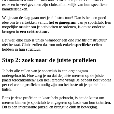
error
en in veel gevallen zijn clubs afhankelijk van hun specifieke
karakteristieken.
Wil je aan de slag gaan met je clubstructuur? Dan is het een goed
idee om te vertrekken vanuit
het organogram
van je sportclub. Een
mogelijke manier om je activiteiten te ordenen, is om ze onder te
brengen in
een celstructuur
.
Let wel: elke club is uniek waardoor een
one size fits all
structuur
niet bestaat. Clubs zullen daarom ook enkele
specifieke cellen
hebben in hun structuur.
Stap 2: zoek naar de juiste profielen
Je hebt alle cellen van je sportclub in een organogram
ondergebracht. Hoe zorg je nu dat de juiste mensen op de juiste
plaats terechtkomen? Een heel terechte vraag! Je bepaalt best vooraf
per cel welke
profielen
nodig zijn om het beste uit je sportclub te
halen.
Eens je deze profielen in kaart hebt gebracht, is het de kunst om
mensen binnen je sportclub te engageren op basis van hun
talenten
.
Dit is een interessante puzzel en brengt je club in beweging.