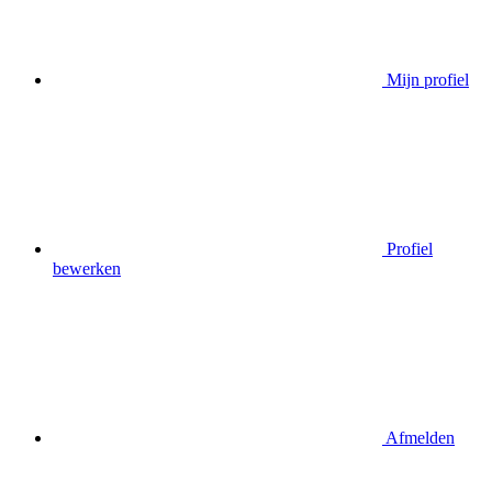
Mijn profiel
Profiel
bewerken
Afmelden