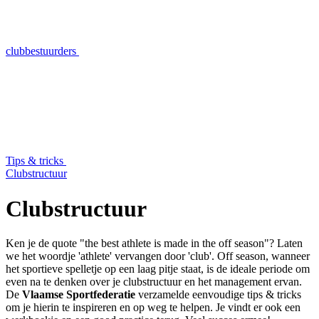
clubbestuurders
Tips & tricks
Clubstructuur
Clubstructuur
Ken je de quote "the best athlete is made in the off season"? Laten
we het woordje 'athlete' vervangen door 'club'. Off season, wanneer
het sportieve spelletje op een laag pitje staat, is de ideale periode om
even na te denken over je clubstructuur en het management ervan.
De
Vlaamse Sportfederatie
verzamelde eenvoudige tips & tricks
om je hierin te inspireren en op weg te helpen. Je vindt er ook een