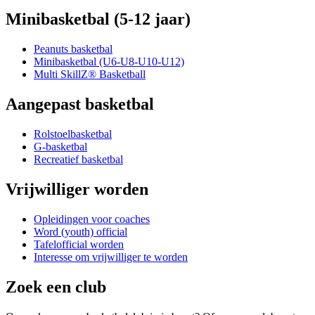
Minibasketbal (5-12 jaar)
Peanuts basketbal
Minibasketbal (U6-U8-U10-U12)
Multi SkillZ® Basketball
Aangepast basketbal
Rolstoelbasketbal
G-basketbal
Recreatief basketbal
Vrijwilliger worden
Opleidingen voor coaches
Word (youth) official
Tafelofficial worden
Interesse om vrijwilliger te worden
Zoek een club