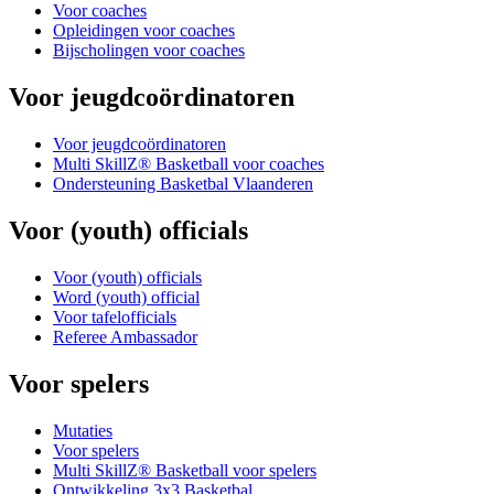
Voor coaches
Opleidingen voor coaches
Bijscholingen voor coaches
Voor jeugdcoördinatoren
Voor jeugdcoördinatoren
Multi SkillZ® Basketball voor coaches
Ondersteuning Basketbal Vlaanderen
Voor (youth) officials
Voor (youth) officials
Word (youth) official
Voor tafelofficials
Referee Ambassador
Voor spelers
Mutaties
Voor spelers
Multi SkillZ® Basketball voor spelers
Ontwikkeling 3x3 Basketbal