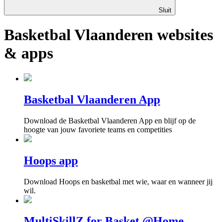
Sluit
Basketbal Vlaanderen websites
& apps
Basketbal Vlaanderen App
Download de Basketbal Vlaanderen App en blijf op de
hoogte van jouw favoriete teams en competities
Hoops app
Download Hoops en basketbal met wie, waar en wanneer jij
wil.
MultiSkillZ for Basket @Home