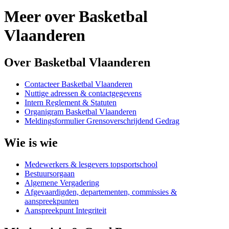
Meer over Basketbal
Vlaanderen
Over Basketbal Vlaanderen
Contacteer Basketbal Vlaanderen
Nuttige adressen & contactgegevens
Intern Reglement & Statuten
Organigram Basketbal Vlaanderen
Meldingsformulier Grensoverschrijdend Gedrag
Wie is wie
Medewerkers & lesgevers topsportschool
Bestuursorgaan
Algemene Vergadering
Afgevaardigden, departementen, commissies &
aanspreekpunten
Aanspreekpunt Integriteit