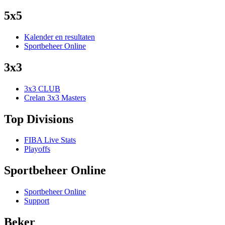
5x5
Kalender en resultaten
Sportbeheer Online
3x3
3x3 CLUB
Crelan 3x3 Masters
Top Divisions
FIBA Live Stats
Playoffs
Sportbeheer Online
Sportbeheer Online
Support
Beker