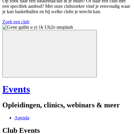
Op zoek naar een basketbalclub in je buurt? Of naar een club met
een specifiek aanbod? Met onze clubzoeker vind je eenvoudig waar
je kan basketballen en bij welke clubs je terecht kan.
Zoek een club
Events
Opleidingen, clinics, webinars & meer
Agenda
Club Events