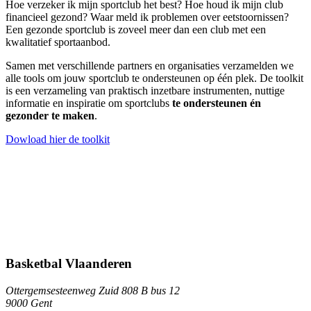
Hoe verzeker ik mijn sportclub het best? Hoe houd ik mijn club
financieel gezond? Waar meld ik problemen over eetstoornissen?
Een gezonde sportclub is zoveel meer dan een club met een
kwalitatief sportaanbod.
Samen met verschillende partners en organisaties verzamelden we
alle tools om jouw sportclub te ondersteunen op één plek. De toolkit
is een verzameling van praktisch inzetbare instrumenten, nuttige
informatie en inspiratie om sportclubs
te ondersteunen én
gezonder te maken
.
Dowload hier de toolkit
Basketbal Vlaanderen
Ottergemsesteenweg Zuid 808 B bus 12
9000 Gent