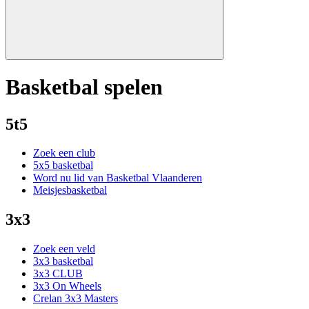
Basketbal spelen
5t5
Zoek een club
5x5 basketbal
Word nu lid van Basketbal Vlaanderen
Meisjesbasketbal
3x3
Zoek een veld
3x3 basketbal
3x3 CLUB
3x3 On Wheels
Crelan 3x3 Masters