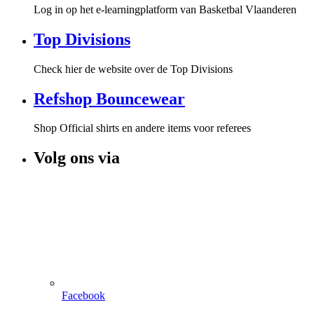
Log in op het e-learningplatform van Basketbal Vlaanderen
Top Divisions
Check hier de website over de Top Divisions
Refshop Bouncewear
Shop Official shirts en andere items voor referees
Volg ons via
Facebook